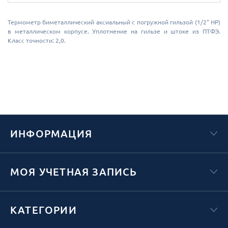
Термометр биметаллический аксиальный с погружной гильзой (1/2" НР)
в металлическом корпусе. Уплотнение на гильзе и штоке из ПТФЭ.
Класс точности: 2,0.
ИНФОРМАЦИЯ
МОЯ УЧЕТНАЯ ЗАПИСЬ
КАТЕГОРИИ