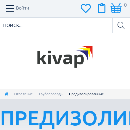
0
Войти
Отопление
Трубопроводы
Предизолированные
ПРЕДИЗОЛИ