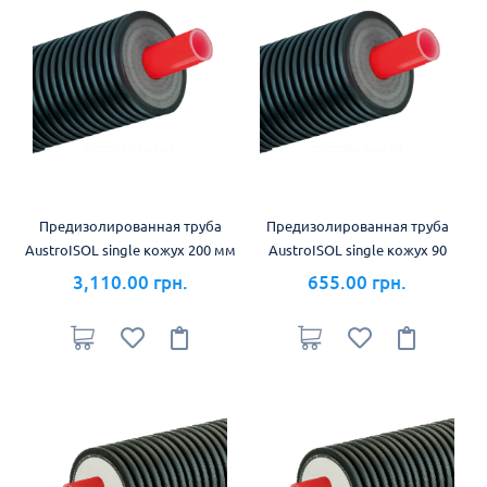
Предизолированная труба
Предизолированная труба
AustroISOL single кожух 200 мм
AustroISOL single кожух 90
3,110.00 грн.
655.00 грн.