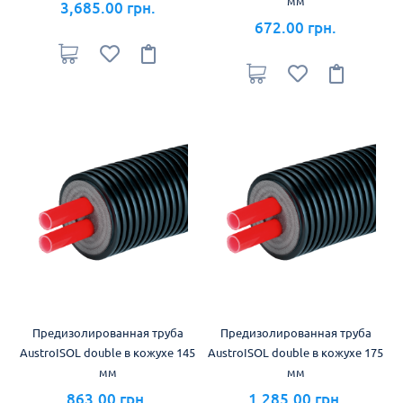
мм
3,685.00 грн.
672.00 грн.
Предизолированная труба
Предизолированная труба
AustroISOL double в кожухе 145
AustroISOL double в кожухе 175
мм
мм
863.00 грн.
1,285.00 грн.