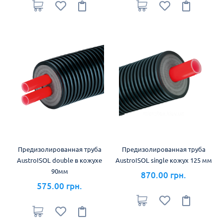
Предизолированная труба
Предизолированная труба
AustroISOL double в кожухе
AustroISOL single кожух 125 мм
90мм
870.00 грн.
575.00 грн.