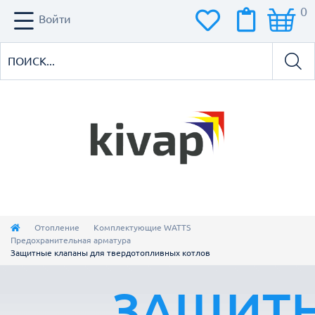
0
Войти
Отопление
Комплектующие WATTS
Предохранительная арматура
Защитные клапаны для твердотопливных котлов
ЗАЩИТ