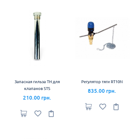
Запасная гильза TH для
Регулятор тяги RT10N
клапанов STS
835.00 грн.
210.00 грн.