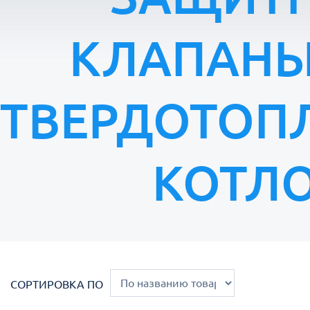
КЛАПАНЫ
ТВЕРДОТОП
КОТЛ
СОРТИРОВКА ПО