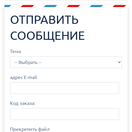
ОТПРАВИТЬ
СООБЩЕНИЕ
Тема
адрес E-mail
Код заказа:
Прикрепить файл