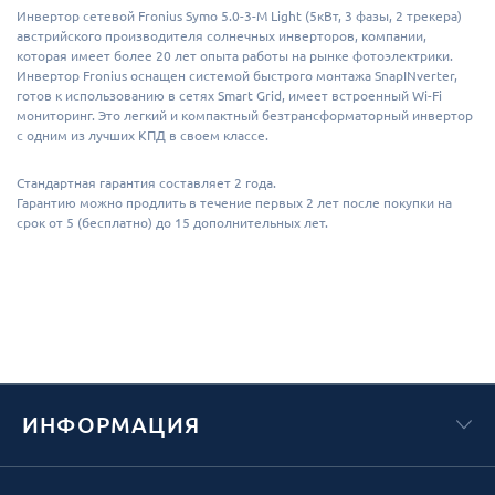
Инвертор сетевой Fronius Symo 5.0-3-M Light (5кВт, 3 фазы, 2 трекера)
австрийского производителя солнечных инверторов, компании,
которая имеет более 20 лет опыта работы на рынке фотоэлектрики.
Инвертор Fronius оснащен системой быстрого монтажа SnapINverter,
готов к использованию в сетях Smart Grid, имеет встроенный Wi-Fi
мониторинг. Это легкий и компактный безтрансформаторный инвертор
с одним из лучших КПД в своем классе.
Стандартная гарантия составляет 2 года.
Гарантию можно продлить в течение первых 2 лет после покупки на
срок от 5 (бесплатно) до 15 дополнительных лет.
ИНФОРМАЦИЯ